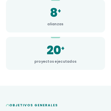
8
+
alianzas
20
+
proyectos ejecutados
OBJETIVOS GENERALES