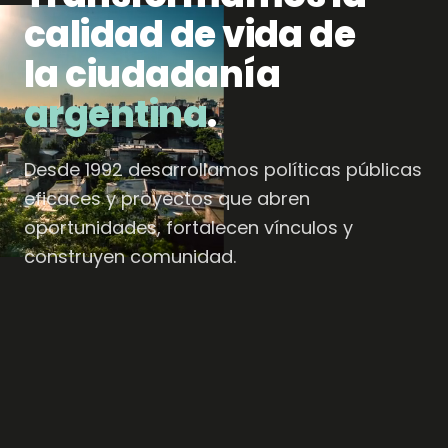
calidad de vida de
la ciudadanía
argentina
.
Desde 1992 desarrollamos políticas públicas
eficaces y proyectos que abren
oportunidades, fortalecen vínculos y
construyen comunidad.